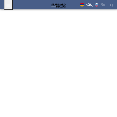
Հայ
Ru