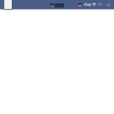
Հայ
Ru