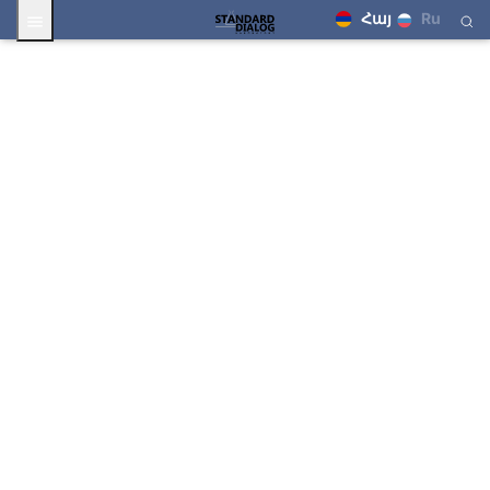
Հայ
Ru