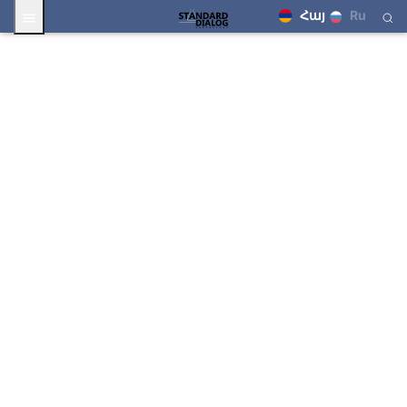
Հայ
Ru