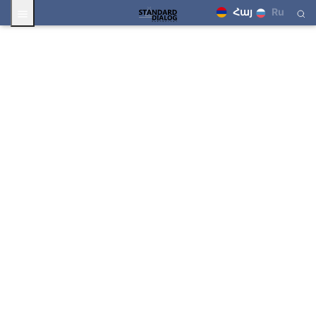
Հայ
Ru